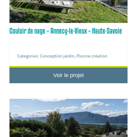
Couloir de nage – Annecy-le-Vieux – Haute-Savoie
Categories:
Conception jardin
,
Piscine création
Voir le projet