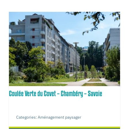
Coulée Verte du Covet – Chambéry – Savoie
Categories:
Aménagement paysager