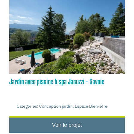
Jardin avec piscine & spa Jacuzzi – Savoie
Categories:
Conception jardin
,
Espace Bien-être
Voir le projet