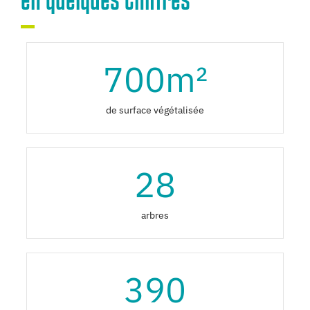
700
m²
de surface végétalisée
28
arbres
390