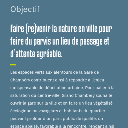
Objectif
Faire (re)venir la nature en ville pour
faire du parvis un lieu de passage et
d’attente agréable.
Les espaces verts aux alentours de la Gare de
Chambéry contribuent ainsi à répondre à l’enjeu
indispensable de dépollution urbaine. Pour palier à la
saturation du centre-ville, Grand Chambéry souhaite
ouvrir la gare sur la ville et en faire un lieu végétalisé
écologique où voyageurs et habitants du quartier
peuvent profiter d’un parc public de qualité, un
espace apaisé, favorable à la rencontre, rendant ainsi