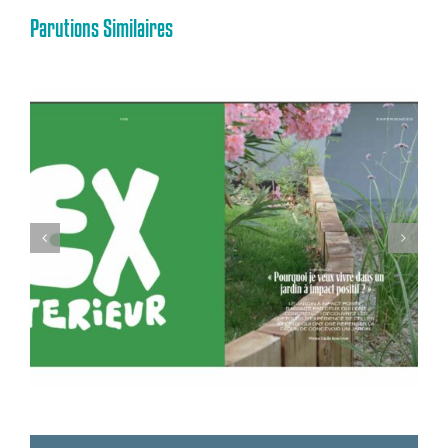
Parutions Similaires
Actu Cosy City : Décryptage JIP